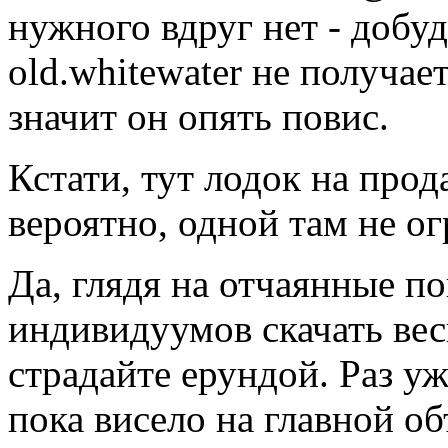
нужного вдруг нет - добуд
old.whitewater не получае
значит он опять повис.
Кстати, тут лодок на про
вероятно, одной там не ог
Да, глядя на отчаянные п
индивидуумов скачать вес
страдайте ерундой. Раз у
пока висело на главной об