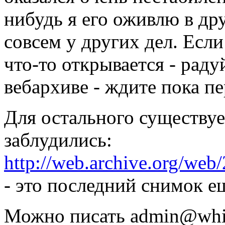
нибудь я его оживлю в др
совсем у других дел. Если
что-то открывается - радуй
вебархиве - ждите пока пе
Для остального существуе
заблудились:
http://web.archive.org/web
- это последний снимок е
Можно писать admin@white