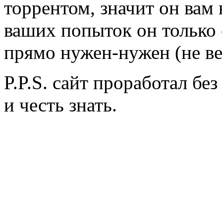
торрентом, значит он вам 
ваших попыток он только 
прямо нужен-нужен (не ве
P.P.S. сайт проработал бе
и честь знать.